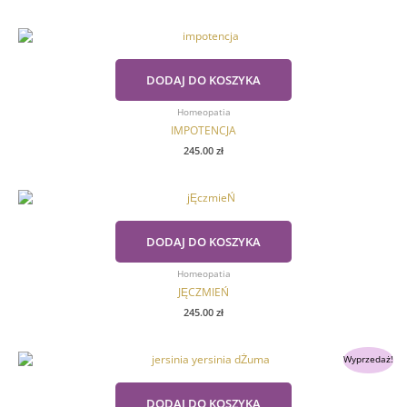
DODAJ DO KOSZYKA
Homeopatia
IMPOTENCJA
245.00
zł
DODAJ DO KOSZYKA
Homeopatia
JĘCZMIEŃ
245.00
zł
Pierwotna
Aktualna
Wyprzedaż!
cena
cena
wynosiła:
wynosi:
99.00 zł.
39.99 zł.
DODAJ DO KOSZYKA