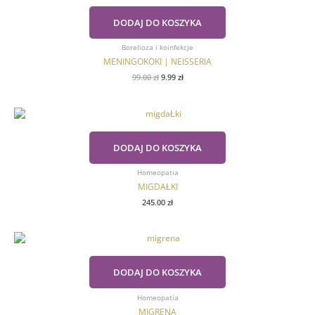
wynosiła:
wynosi:
99.00 zł.
9.99 zł.
DODAJ DO KOSZYKA
Borelioza i koinfekcje
MENINGOKOKI | NEISSERIA
99.00
zł
9.99
zł
DODAJ DO KOSZYKA
Homeopatia
MIGDAŁKI
245.00
zł
DODAJ DO KOSZYKA
Homeopatia
MIGRENA