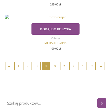
245.00
zł
DODAJ DO KOSZYKA
Zabiegi
MOKSOTERAPIA
100.00
zł
←
1
2
3
4
5
6
7
8
9
→