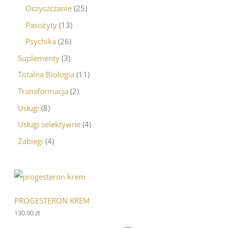
Oczyszczanie
25
Pasożyty
13
Psychika
26
Suplementy
3
Totalna Biologia
11
Transformacja
2
Usługi
8
Usługi selektywne
4
Zabiegi
4
PROGESTERON KREM
130.00
zł