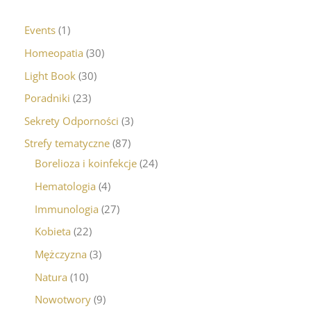
Events
1
Homeopatia
30
Light Book
30
Poradniki
23
Sekrety Odporności
3
Strefy tematyczne
87
Borelioza i koinfekcje
24
Hematologia
4
Immunologia
27
Kobieta
22
Mężczyzna
3
Natura
10
Nowotwory
9