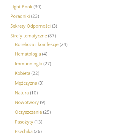
Light Book
30
Poradniki
23
Sekrety Odporności
3
Strefy tematyczne
87
Borelioza i koinfekcje
24
Hematologia
4
Immunologia
27
Kobieta
22
Mężczyzna
3
Natura
10
Nowotwory
9
Oczyszczanie
25
Pasożyty
13
Psychika
26