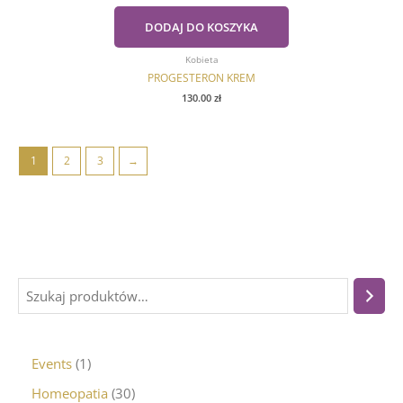
DODAJ DO KOSZYKA
Kobieta
PROGESTERON KREM
130.00
zł
1
2
3
→
Events
1
Homeopatia
30