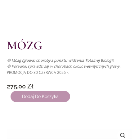
MÓZG
🧭
Mózg (głowa) choroby z punktu widzenia Totalnej Biologii.
🧭 Poradnik sprawdzi się w chorobach okolic wewnętrznych głowy.
PROMOCJA DO 30 CZERWCA 2026 r.
275.00
Zł
ilość
Dodaj Do Koszyka
MÓZG