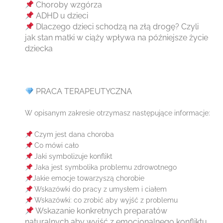
Choroby wzgórza
ADHD u dzieci
Dlaczego dzieci schodzą na złą drogę? Czyli
jak stan matki w ciąży wpływa na późniejsze życie
dziecka
PRACA TERAPEUTYCZNA
W opisanym zakresie otrzymasz następujące informacje:
Czym jest dana choroba
Co mówi cało
Jaki symbolizuje konflikt
Jaka jest symbolika problemu zdrowotnego
Jakie emocje towarzyszą chorobie
Wskazówki do pracy z umysłem i ciałem
Wskazówki: co zrobić aby wyjść z problemu
Wskazanie konkretnych preparatów
naturalnych aby wyjść z emocjonalnego konfliktu