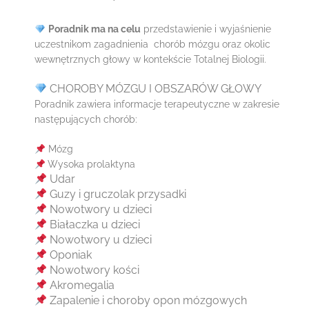
Poradnik ma na celu
przedstawienie i wyjaśnienie
uczestnikom zagadnienia chorób mózgu oraz okolic
wewnętrznych głowy w kontekście Totalnej Biologii.
CHOROBY MÓZGU I OBSZARÓW GŁOWY
Poradnik zawiera informacje terapeutyczne w zakresie
następujących chorób:
Mózg
Wysoka prolaktyna
Udar
G
uzy i gruczolak przysadki
Nowotwory u dzieci
Białaczka u dzieci
Nowotwory u dzieci
Oponiak
Nowotwory kości
Akromegalia
Zapalenie i choroby opon mózgowych