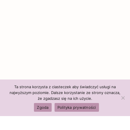
Ta strona korzysta z ciasteczek aby świadczyć usługi na
najwyższym poziomie. Dalsze korzystanie ze strony oznacza,
że zgadzasz się na ich użycie.
Zgoda
Polityka prywatności
ilość
MÓZG
DODAJ DO KOSZYKA