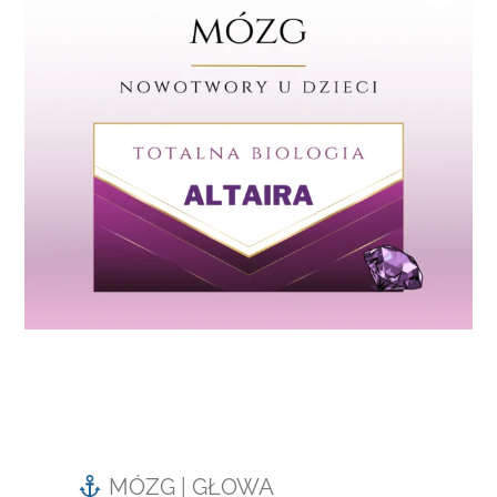
MÓZG | GŁOWA