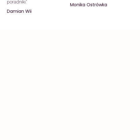
poradniki."
Monika Ostrówka
Damian Wii