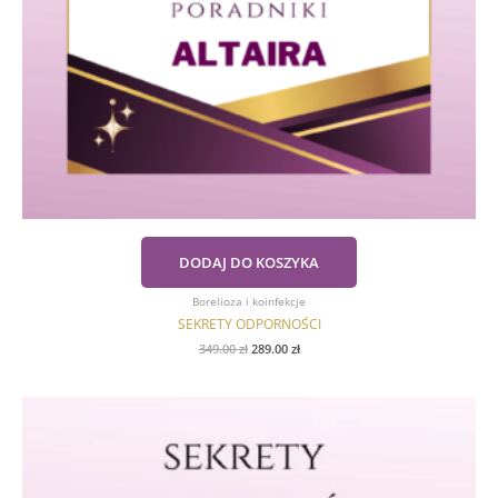
DODAJ DO KOSZYKA
Borelioza i koinfekcje
SEKRETY ODPORNOŚCI
349.00
zł
289.00
zł