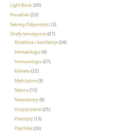
Light Book
30
Poradniki
23
Sekrety Odporności
3
Strefy tematyczne
87
Borelioza i koinfekcje
24
Hematologia
4
Immunologia
27
Kobieta
22
Mężczyzna
3
Natura
10
Nowotwory
9
Oczyszczanie
25
Pasożyty
13
Psychika
26