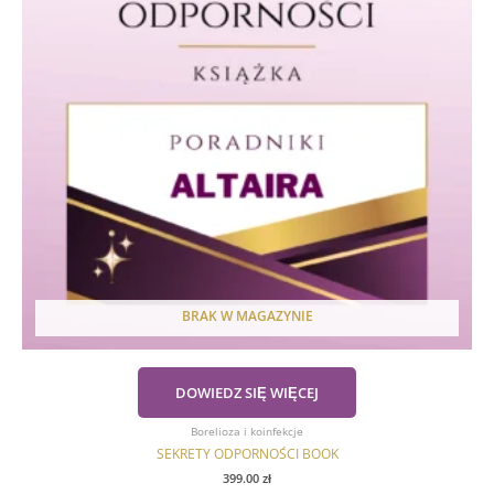
BRAK W MAGAZYNIE
DOWIEDZ SIĘ WIĘCEJ
Borelioza i koinfekcje
SEKRETY ODPORNOŚCI BOOK
399.00
zł