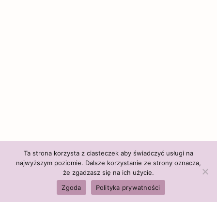
Ta strona korzysta z ciasteczek aby świadczyć usługi na
najwyższym poziomie. Dalsze korzystanie ze strony oznacza,
że zgadzasz się na ich użycie.
Zgoda
Polityka prywatności
ilość
NERKI
DODAJ DO KOSZYKA