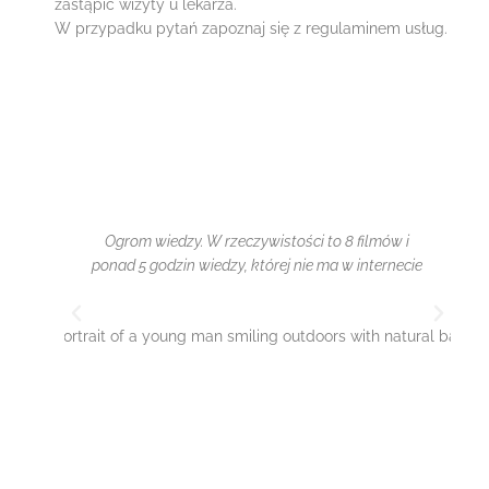
zastąpić wizyty u lekarza.
W przypadku pytań zapoznaj się z regulaminem usług.
Ogrom wiedzy. W rzeczywistości to 8 filmów i
ponad 5 godzin wiedzy, której nie ma w internecie
fa