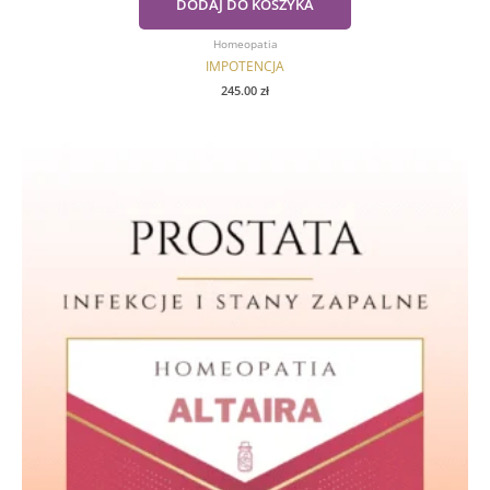
DODAJ DO KOSZYKA
Homeopatia
IMPOTENCJA
245.00
zł