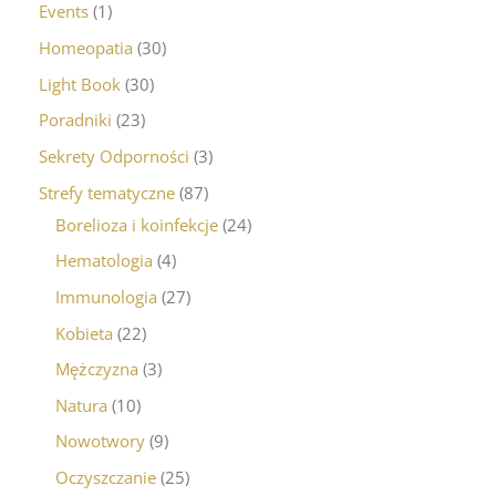
Events
1
Homeopatia
30
Light Book
30
Poradniki
23
Sekrety Odporności
3
Strefy tematyczne
87
Borelioza i koinfekcje
24
Hematologia
4
Immunologia
27
Kobieta
22
Mężczyzna
3
Natura
10
Nowotwory
9
Oczyszczanie
25