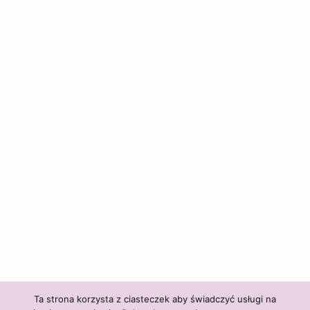
Ta strona korzysta z ciasteczek aby świadczyć usługi na