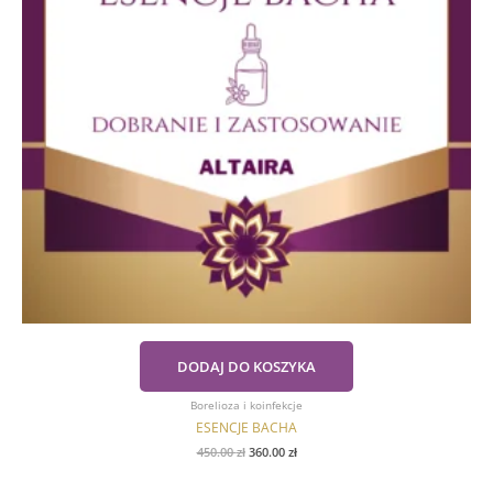
DODAJ DO KOSZYKA
Borelioza i koinfekcje
ESENCJE BACHA
450.00
zł
360.00
zł