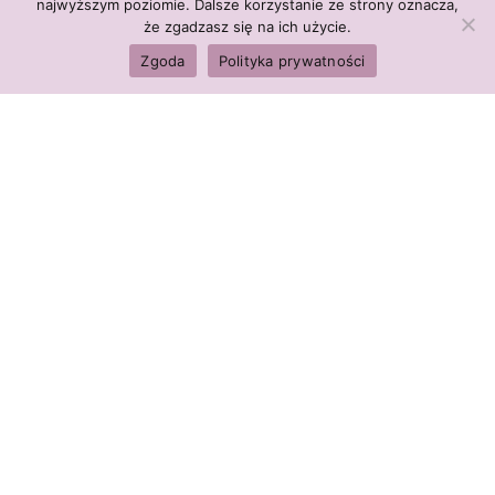
najwyższym poziomie. Dalsze korzystanie ze strony oznacza,
że zgadzasz się na ich użycie.
Zgoda
Polityka prywatności