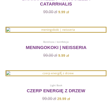
CATARRHALIS
99.00
zł
9.99
zł
Dodaj Do Koszyka
Borelioza i koinfekcje
MENINGOKOKI | NEISSERIA
99.00
zł
9.99
zł
Dodaj Do Koszyka
Light Book
CZERP ENERGIĘ Z DRZEW
99.00
zł
29.99
zł