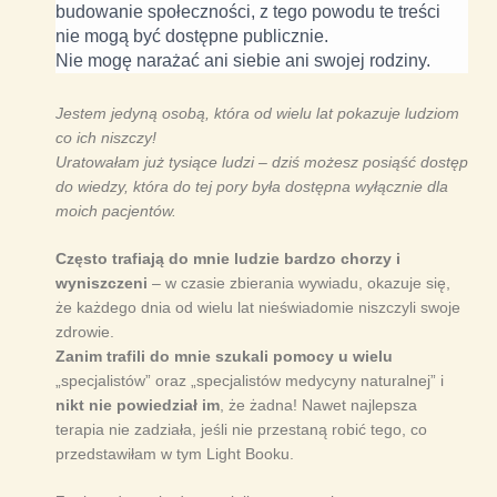
budowanie społeczności, z tego powodu te treści
nie mogą być dostępne publicznie.
Nie mogę narażać ani siebie ani swojej rodziny.
Jestem jedyną osobą, która od wielu lat pokazuje ludziom
co ich niszczy!
Uratowałam już tysiące ludzi – dziś możesz posiąść dostęp
do wiedzy, która do tej pory była dostępna wyłącznie dla
moich pacjentów.
Często trafiają do mnie ludzie bardzo chorzy i
wyniszczeni
– w czasie zbierania wywiadu, okazuje się,
że każdego dnia od wielu lat nieświadomie niszczyli swoje
zdrowie.
Zanim trafili do mnie szukali pomocy u wielu
„specjalistów” oraz „specjalistów medycyny naturalnej” i
nikt nie powiedział im
, że żadna! Nawet najlepsza
terapia nie zadziała, jeśli nie przestaną robić tego, co
przedstawiłam w tym Light Booku.