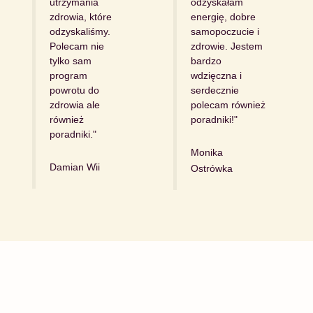
utrzymania
odzyskałam
zdrowia, które
energię, dobre
odzyskaliśmy.
samopoczucie i
Polecam nie
zdrowie. Jestem
tylko sam
bardzo
program
wdzięczna i
powrotu do
serdecznie
zdrowia ale
polecam również
również
poradniki!"
poradniki."
Monika
Damian Wii
Ostrówka