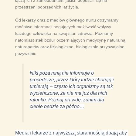
łączą ich z zaniedbaniami jakich dopuścili się na
przestrzeni poprzednich lat życia.
Od lekarzy oraz z mediów głównego nurtu otrzymamy
mnóstwo informacji negujących możliwość wpływy
każdego człowieka na swój stan zdrowia. Poznamy
natomiast stek bzdur oczerniających medycynę naturalną,
naturopatów oraz fizjologiczne, biologicznie przyswajalne
pożywienie.
Nikt poza mną nie informuje o
procederze, przez który ludzie chorują i
umierają – często ich organizmy są tak
wycieńczone, że nie ma już dla nich
ratunku. Poznaj prawdę, zanim dla
ciebie będzie za późno…
Media i lekarze z najwyższą starannością dbają aby