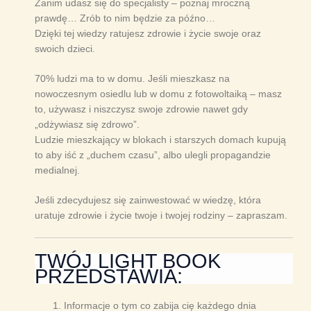
Zanim udasz się do specjalisty – poznaj mroczną
prawdę… Zrób to nim będzie za późno…
Dzięki tej wiedzy ratujesz zdrowie i życie swoje oraz
swoich dzieci.
70% ludzi ma to w domu. Jeśli mieszkasz na
nowoczesnym osiedlu lub w domu z fotowoltaiką – masz
to, używasz i niszczysz swoje zdrowie nawet gdy
„odżywiasz się zdrowo”.
Ludzie mieszkający w blokach i starszych domach kupują
to aby iść z „duchem czasu”, albo ulegli propagandzie
medialnej.
Jeśli zdecydujesz się zainwestować w wiedzę, która
uratuje zdrowie i życie twoje i twojej rodziny – zapraszam.
TWÓJ LIGHT BOOK
PRZEDSTAWIA:
Informacje o tym co zabija cię każdego dnia