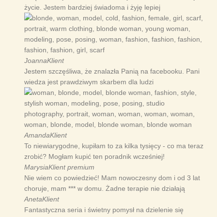
życie. Jestem bardziej świadoma i żyję lepiej
Joanna
Klient
Jestem szczęśliwa, że znalazła Panią na facebooku. Pani
wiedza jest prawdziwym skarbem dla ludzi
Amanda
Klient
To niewiarygodne, kupiłam to za kilka tysięcy - co ma teraz
zrobić? Mogłam kupić ten poradnik wcześniej!
Marysia
Klient premium
Nie wiem co powiedzieć! Mam nowoczesny dom i od 3 lat
choruje, mam *** w domu. Żadne terapie nie działają
Aneta
Klient
Fantastyczna seria i świetny pomysł na dzielenie się