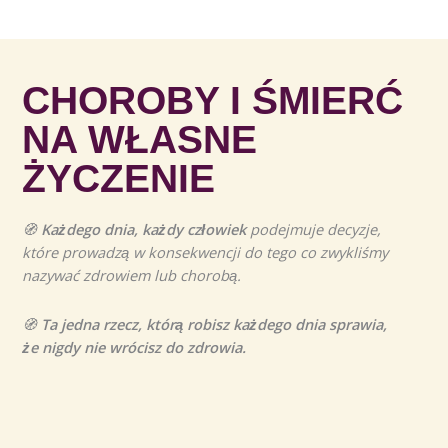
CHOROBY I ŚMIERĆ
NA WŁASNE
ŻYCZENIE
🧭
Każdego dnia, każdy człowiek
podejmuje decyzje,
które prowadzą w konsekwencji do tego co zwykliśmy
nazywać zdrowiem lub chorobą.
🧭
Ta jedna rzecz, którą robisz każdego dnia sprawia,
że nigdy nie wrócisz do zdrowia.