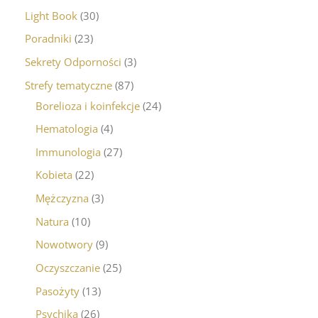
Light Book
30
Poradniki
23
Sekrety Odporności
3
Strefy tematyczne
87
Borelioza i koinfekcje
24
Hematologia
4
Immunologia
27
Kobieta
22
Mężczyzna
3
Natura
10
Nowotwory
9
Oczyszczanie
25
Pasożyty
13
Psychika
26