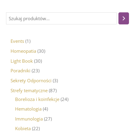
Events
1
Homeopatia
30
Light Book
30
Poradniki
23
Sekrety Odporności
3
Strefy tematyczne
87
Borelioza i koinfekcje
24
Hematologia
4
Immunologia
27
Kobieta
22