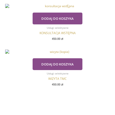
DODAJ DO KOSZYKA
Usługi selektywne
KONSULTACJA WSTĘPNA
450.00
zł
DODAJ DO KOSZYKA
Usługi selektywne
WIZYTA TMC
450.00
zł