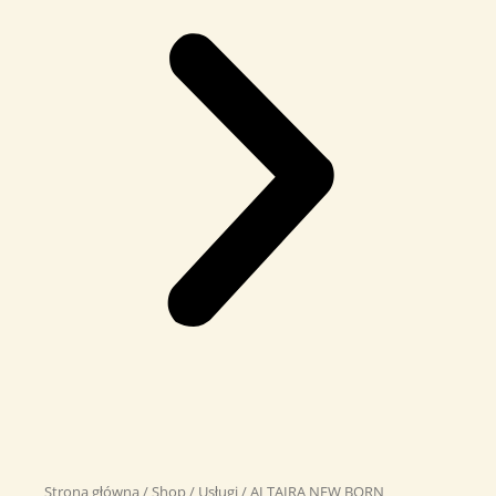
Strona główna
/
Shop
/
Usługi
/ ALTAIRA NEW BORN