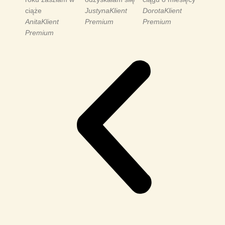
ciąże
Justyna
Klient
Dorota
Klient
Anita
Klient
Premium
Premium
Premium