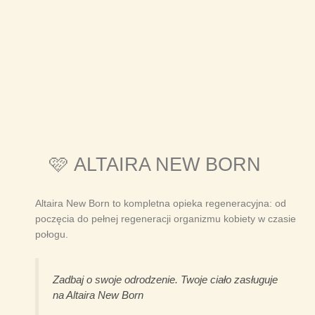
🩷 ALTAIRA NEW BORN
Altaira New Born to kompletna opieka regeneracyjna: od
poczęcia do pełnej regeneracji organizmu kobiety w czasie
połogu.
Zadbaj o swoje odrodzenie. Twoje ciało zasługuje
na Altaira New Born