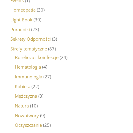
Events
1
Homeopatia
30
Light Book
30
Poradniki
23
Sekrety Odporności
3
Strefy tematyczne
87
Borelioza i koinfekcje
24
Hematologia
4
Immunologia
27
Kobieta
22
Mężczyzna
3
Natura
10
Nowotwory
9
Oczyszczanie
25