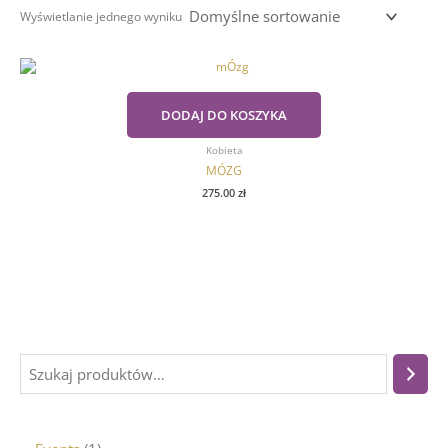
Wyświetlanie jednego wyniku
DODAJ DO KOSZYKA
Kobieta
MÓZG
275.00
zł