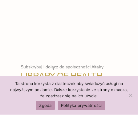
Subskrybuj i dołącz do społeczności Altairy
LIBRARY OF HEALTH
Ta strona korzysta z ciasteczek aby świadczyć usługi na
najwyższym poziomie. Dalsze korzystanie ze strony oznacza,
że zgadzasz się na ich użycie.
WCHODZĘ
Zgoda
Polityka prywatności