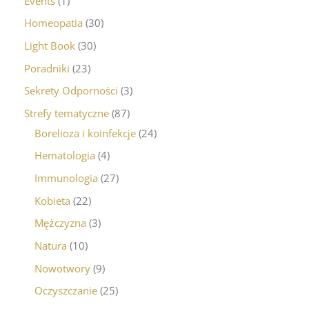
Events
1
Homeopatia
30
Light Book
30
Poradniki
23
Sekrety Odporności
3
Strefy tematyczne
87
Borelioza i koinfekcje
24
Hematologia
4
Immunologia
27
Kobieta
22
Mężczyzna
3
Natura
10
Nowotwory
9
Oczyszczanie
25