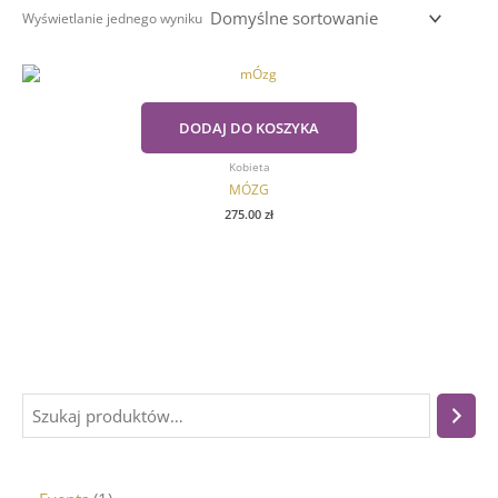
Wyświetlanie jednego wyniku
DODAJ DO KOSZYKA
Kobieta
MÓZG
275.00
zł