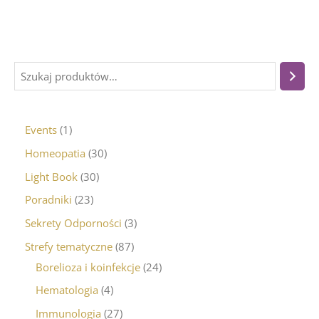
Events
1
Homeopatia
30
Light Book
30
Poradniki
23
Sekrety Odporności
3
Strefy tematyczne
87
Borelioza i koinfekcje
24
Hematologia
4
Immunologia
27