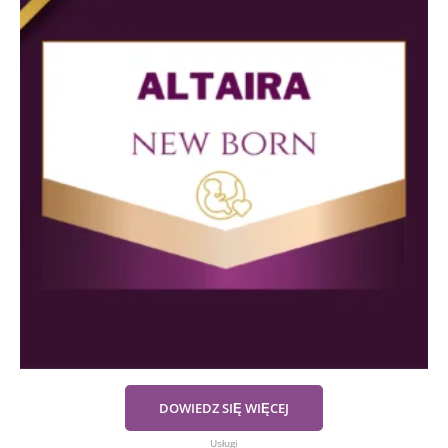
DOWIEDZ SIĘ WIĘCEJ
Usługi