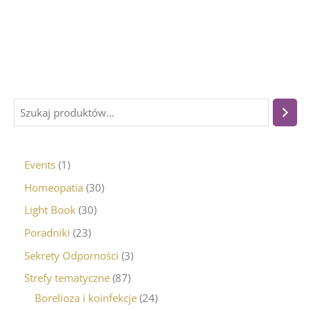
Events
1
Homeopatia
30
Light Book
30
Poradniki
23
Sekrety Odporności
3
Strefy tematyczne
87
Borelioza i koinfekcje
24