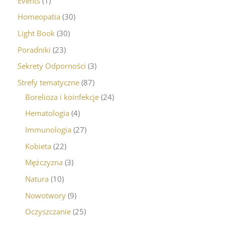
Events
1
Homeopatia
30
Light Book
30
Poradniki
23
Sekrety Odporności
3
Strefy tematyczne
87
Borelioza i koinfekcje
24
Hematologia
4
Immunologia
27
Kobieta
22
Mężczyzna
3
Natura
10
Nowotwory
9
Oczyszczanie
25