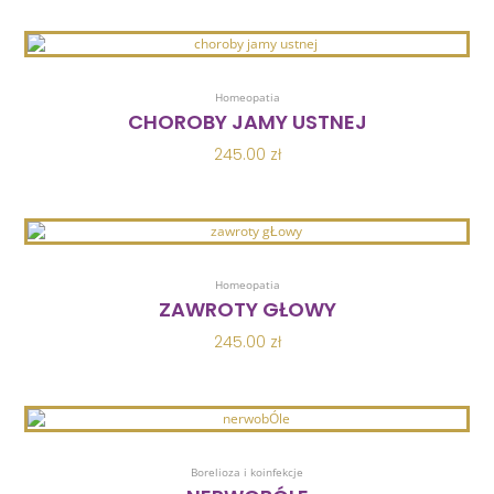
Dodaj Do Koszyka
Homeopatia
CHOROBY JAMY USTNEJ
245.00
zł
Dodaj Do Koszyka
Homeopatia
ZAWROTY GŁOWY
245.00
zł
Dodaj Do Koszyka
Borelioza i koinfekcje