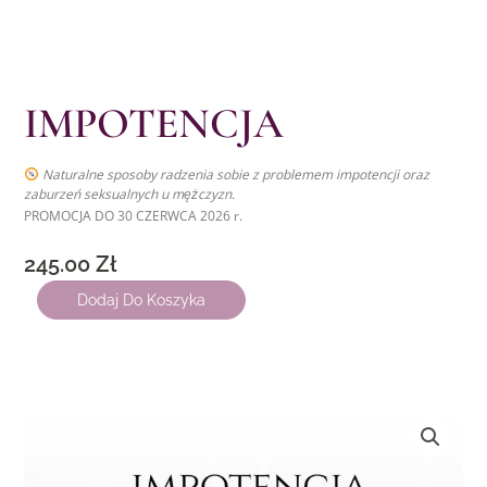
IMPOTENCJA
Naturalne sposoby radzenia sobie z problemem impotencji oraz
zaburzeń seksualnych u mężczyzn.
PROMOCJA DO 30 CZERWCA 2026 r.
245.00
Zł
ilość
Dodaj Do Koszyka
IMPOTENCJA