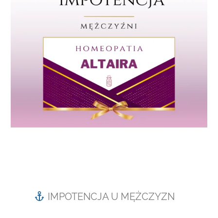
IMPOTENCJA U MĘŻCZYZN