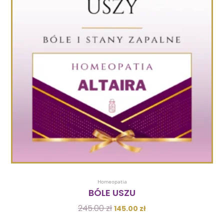
Dodaj Do Koszyka
Homeopatia
BÓLE USZU
245.00
zł
145.00
zł