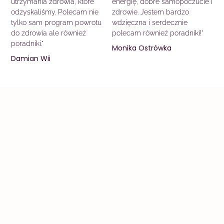
utrzymania zdrowia, które
energię, dobre samopoczucie i
odzyskaliśmy. Polecam nie
zdrowie. Jestem bardzo
tylko sam program powrotu
wdzięczna i serdecznie
do zdrowia ale również
polecam również poradniki!"
poradniki."
Monika Ostrówka
Damian Wii