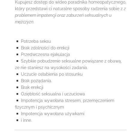
Kupujesz dostęp do wideo poradnika homeopatycznego,
który przedstawi ci naturalne sposoby radzenia sobie z
z
problemem impotencji oraz zaburzeń seksualnych u
mężczyzn.
Potrzeba seksu
Brak zdolności do erekcji
Przedwczesna ejakulacja
Szybkie pobudzenie seksualne powiązane z obawą,
ze nie staniesz na wysokości zadania.
Uczucie osłabienia po stosunku
Brak pożądania.
Brak erekcji
Oziębłość seksualna i uczuciowa
Impotencja wywołana stresem, przemęczeniem
fizycznym i psychicznym
Impotencja wywołana używkami
i inne.