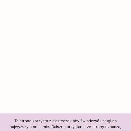
Ta strona korzysta z ciasteczek aby świadczyć usługi na
najwyższym poziomie. Dalsze korzystanie ze strony oznacza,