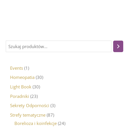
Events
1
Homeopatia
30
Light Book
30
Poradniki
23
Sekrety Odporności
3
Strefy tematyczne
87
Borelioza i koinfekcje
24