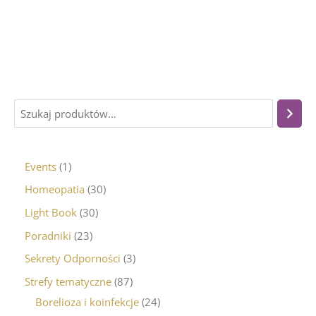
Events
1
Homeopatia
30
Light Book
30
Poradniki
23
Sekrety Odporności
3
Strefy tematyczne
87
Borelioza i koinfekcje
24