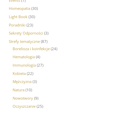
Events
1
Homeopatia
30
Light Book
30
Poradniki
23
Sekrety Odporności
3
Strefy tematyczne
87
Borelioza i koinfekcje
24
Hematologia
4
Immunologia
27
Kobieta
22
Mężczyzna
3
Natura
10
Nowotwory
9
Oczyszczanie
25