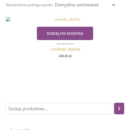
Wyświetlanie jednego wyniku
DODAJ DO KOSZYKA
Homeopatia
CHOROBY ZĘBÓW
245.00
zł