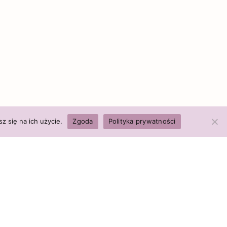
z się na ich użycie.
Zgoda
Polityka prywatności