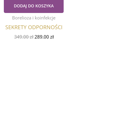
DODAJ DO KOSZYKA
Borelioza i koinfekcje
SEKRETY ODPORNOŚCI
349.00
zł
289.00
zł