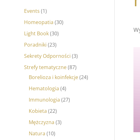
Events
1
Homeopatia
30
Wy
Light Book
30
Poradniki
23
Sekrety Odporności
3
Strefy tematyczne
87
Borelioza i koinfekcje
24
Hematologia
4
Immunologia
27
Kobieta
22
Mężczyzna
3
Natura
10