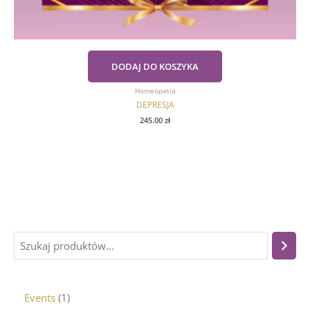
DODAJ DO KOSZYKA
Homeopatia
DEPRESJA
245.00
zł
Events
1