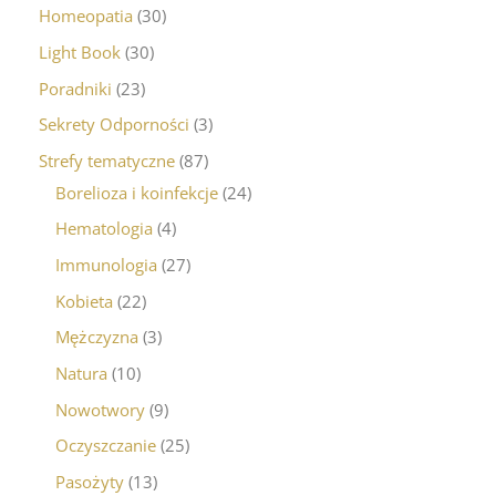
Homeopatia
30
Light Book
30
Poradniki
23
Sekrety Odporności
3
Strefy tematyczne
87
Borelioza i koinfekcje
24
Hematologia
4
Immunologia
27
Kobieta
22
Mężczyzna
3
Natura
10
Nowotwory
9
Oczyszczanie
25
Pasożyty
13