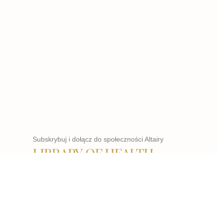
Subskrybuj i dołącz do społeczności Altairy
LIBRARY OF HEALTH
WCHODZĘ