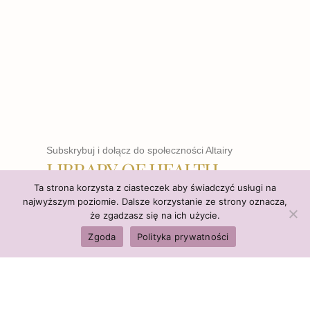
Subskrybuj i dołącz do społeczności Altairy
LIBRARY OF HEALTH
Ta strona korzysta z ciasteczek aby świadczyć usługi na
najwyższym poziomie. Dalsze korzystanie ze strony oznacza,
że zgadzasz się na ich użycie.
WCHODZĘ
Zgoda
Polityka prywatności