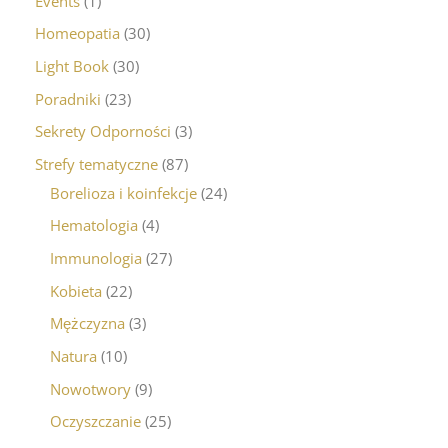
Events
1
Homeopatia
30
Light Book
30
Poradniki
23
Sekrety Odporności
3
Strefy tematyczne
87
Borelioza i koinfekcje
24
Hematologia
4
Immunologia
27
Kobieta
22
Mężczyzna
3
Natura
10
Nowotwory
9
Oczyszczanie
25