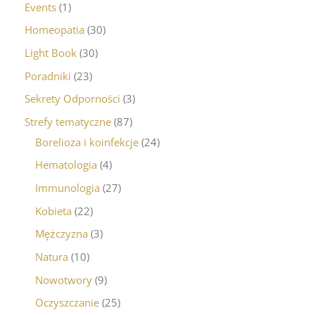
Events
1
Homeopatia
30
Light Book
30
Poradniki
23
Sekrety Odporności
3
Strefy tematyczne
87
Borelioza i koinfekcje
24
Hematologia
4
Immunologia
27
Kobieta
22
Mężczyzna
3
Natura
10
Nowotwory
9
Oczyszczanie
25