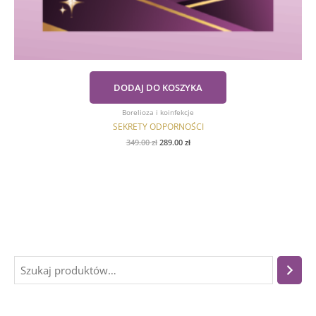
DODAJ DO KOSZYKA
Borelioza i koinfekcje
SEKRETY ODPORNOŚCI
349.00
zł
289.00
zł