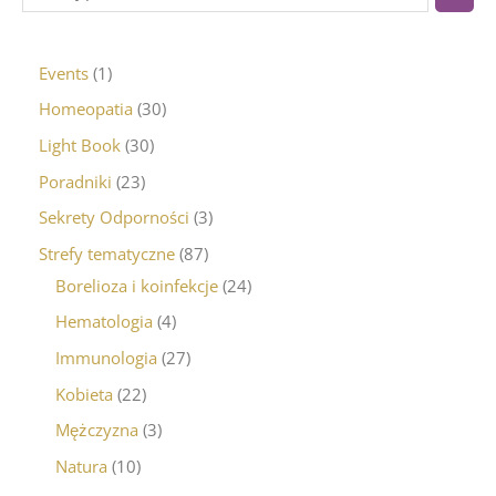
Events
1
Homeopatia
30
Light Book
30
Poradniki
23
Sekrety Odporności
3
Strefy tematyczne
87
Borelioza i koinfekcje
24
Hematologia
4
Immunologia
27
Kobieta
22
Mężczyzna
3
Natura
10