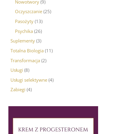
Nowotwory
9
Oczyszczanie
25
Pasożyty
13
Psychika
26
Suplementy
3
Totalna Biologia
11
Transformacja
2
Usługi
8
Usługi selektywne
4
Zabiegi
4