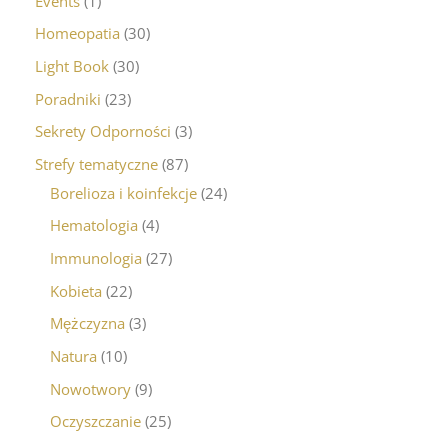
Events
1
Homeopatia
30
Light Book
30
Poradniki
23
Sekrety Odporności
3
Strefy tematyczne
87
Borelioza i koinfekcje
24
Hematologia
4
Immunologia
27
Kobieta
22
Mężczyzna
3
Natura
10
Nowotwory
9
Oczyszczanie
25