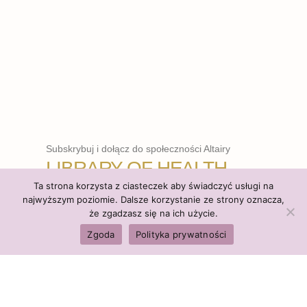
Subskrybuj i dołącz do społeczności Altairy
LIBRARY OF HEALTH
Ta strona korzysta z ciasteczek aby świadczyć usługi na
najwyższym poziomie. Dalsze korzystanie ze strony oznacza,
że zgadzasz się na ich użycie.
WCHODZĘ
Zgoda
Polityka prywatności