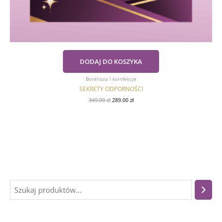
DODAJ DO KOSZYKA
Borelioza i koinfekcje
SEKRETY ODPORNOŚCI
349.00
zł
289.00
zł