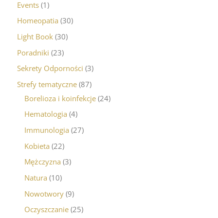
Events
1
Homeopatia
30
Light Book
30
Poradniki
23
Sekrety Odporności
3
Strefy tematyczne
87
Borelioza i koinfekcje
24
Hematologia
4
Immunologia
27
Kobieta
22
Mężczyzna
3
Natura
10
Nowotwory
9
Oczyszczanie
25