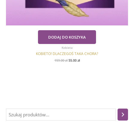
DODAJ DO KOSZYKA
Kobieta
KOBIETO! DLACZEGOŚ TAKA CHORA?
159.00
zł
55.00
zł