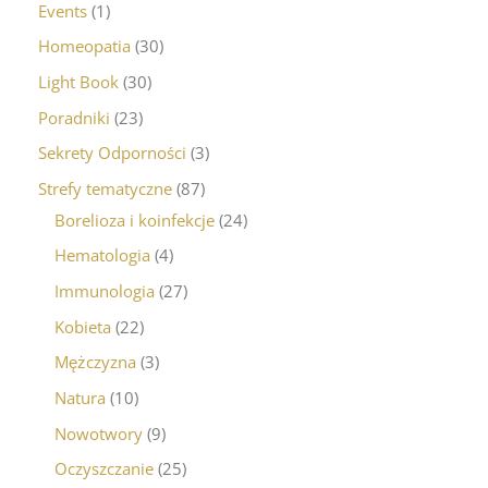
Events
1
Homeopatia
30
Light Book
30
Poradniki
23
Sekrety Odporności
3
Strefy tematyczne
87
Borelioza i koinfekcje
24
Hematologia
4
Immunologia
27
Kobieta
22
Mężczyzna
3
Natura
10
Nowotwory
9
Oczyszczanie
25