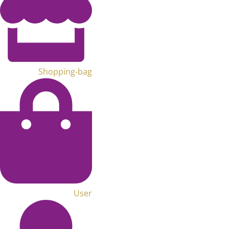
Shopping-bag
User