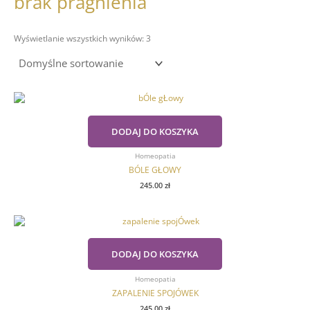
brak pragnienia
Wyświetlanie wszystkich wyników: 3
DODAJ DO KOSZYKA
Homeopatia
BÓLE GŁOWY
245.00
zł
DODAJ DO KOSZYKA
Homeopatia
ZAPALENIE SPOJÓWEK
245.00
zł