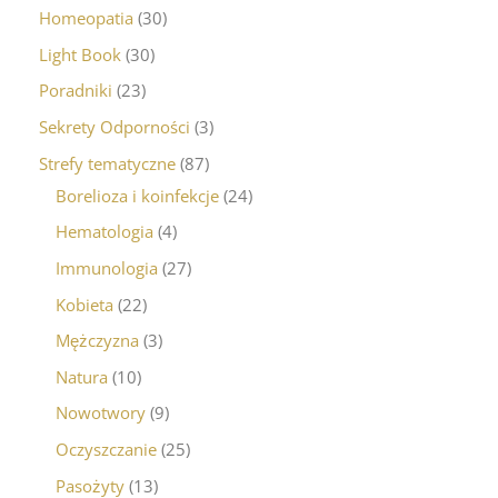
Homeopatia
30
Light Book
30
Poradniki
23
Sekrety Odporności
3
Strefy tematyczne
87
Borelioza i koinfekcje
24
Hematologia
4
Immunologia
27
Kobieta
22
Mężczyzna
3
Natura
10
Nowotwory
9
Oczyszczanie
25
Pasożyty
13