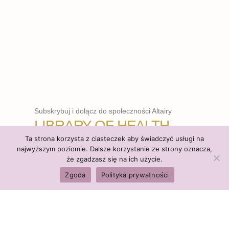
Subskrybuj i dołącz do społeczności Altairy
LIBRARY OF HEALTH
Ta strona korzysta z ciasteczek aby świadczyć usługi na
najwyższym poziomie. Dalsze korzystanie ze strony oznacza,
że zgadzasz się na ich użycie.
WCHODZĘ
Zgoda
Polityka prywatności