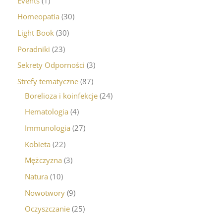
Events
1
Homeopatia
30
Light Book
30
Poradniki
23
Sekrety Odporności
3
Strefy tematyczne
87
Borelioza i koinfekcje
24
Hematologia
4
Immunologia
27
Kobieta
22
Mężczyzna
3
Natura
10
Nowotwory
9
Oczyszczanie
25