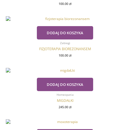
100.00
zł
DODAJ DO KOSZYKA
Zabiegi
FIZJOTERAPIA BIOREZONANSEM
100.00
zł
DODAJ DO KOSZYKA
Homeopatia
MIGDAŁKI
245.00
zł