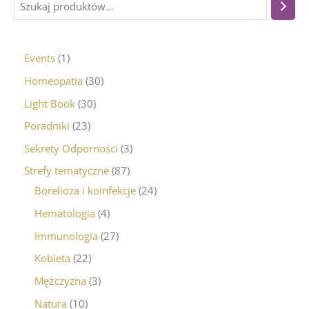
Events
1
Homeopatia
30
Light Book
30
Poradniki
23
Sekrety Odporności
3
Strefy tematyczne
87
Borelioza i koinfekcje
24
Hematologia
4
Immunologia
27
Kobieta
22
Mężczyzna
3
Natura
10