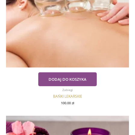
DODAJ DO KOSZYKA
Zabiegi
BAŃKI LEKARSKIE
100.00
zł