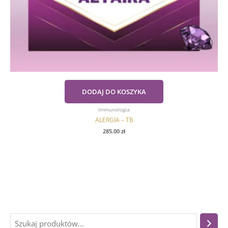
DODAJ DO KOSZYKA
Immunologia
ALERGIA – TB
285.00
zł