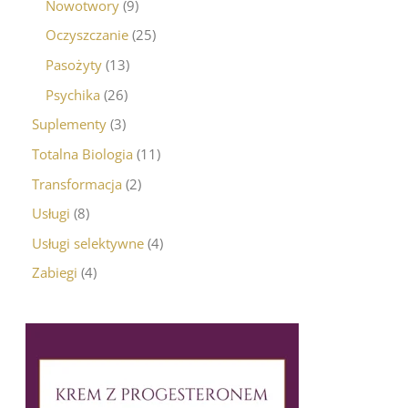
Nowotwory
9
Oczyszczanie
25
Pasożyty
13
Psychika
26
Suplementy
3
Totalna Biologia
11
Transformacja
2
Usługi
8
Usługi selektywne
4
Zabiegi
4