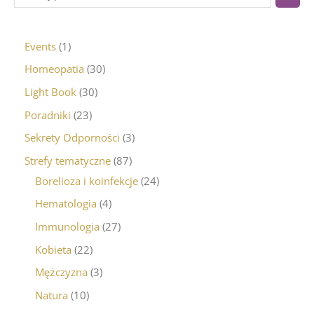
Events
1
Homeopatia
30
Light Book
30
Poradniki
23
Sekrety Odporności
3
Strefy tematyczne
87
Borelioza i koinfekcje
24
Hematologia
4
Immunologia
27
Kobieta
22
Mężczyzna
3
Natura
10