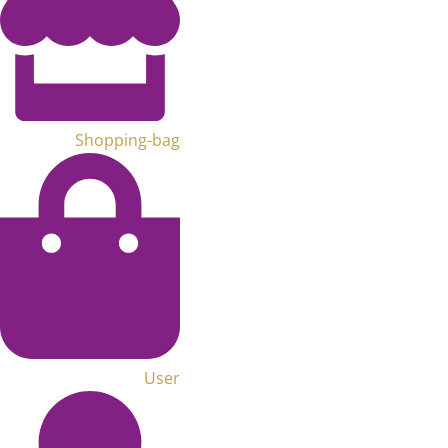
Shopping-bag
User