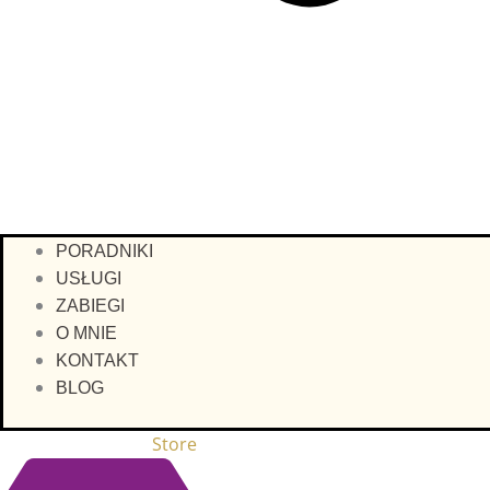
PORADNIKI
USŁUGI
ZABIEGI
O MNIE
KONTAKT
BLOG
Store