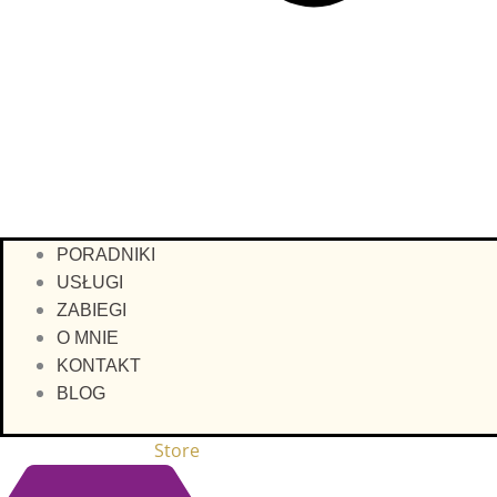
PORADNIKI
USŁUGI
ZABIEGI
O MNIE
KONTAKT
BLOG
Store