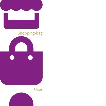
Shopping-bag
User