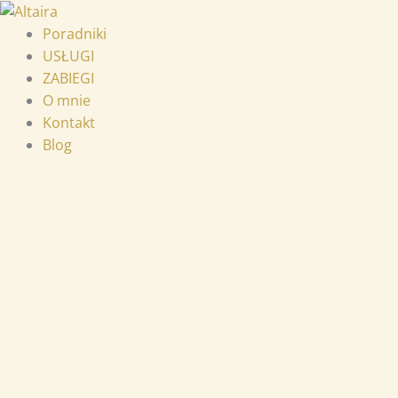
Przejdź
do
Poradniki
treści
USŁUGI
ZABIEGI
O mnie
Kontakt
Blog