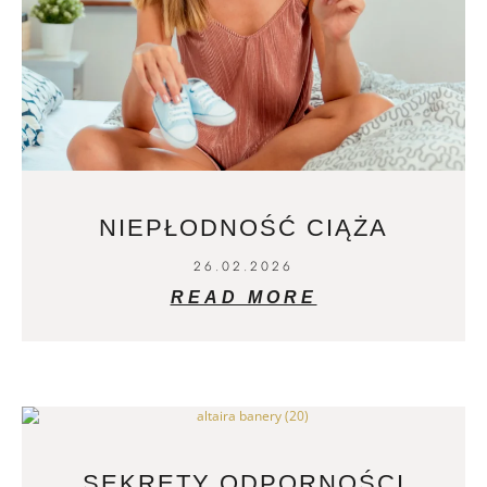
NIEPŁODNOŚĆ CIĄŻA
26.02.2026
READ MORE
SEKRETY ODPORNOŚCI