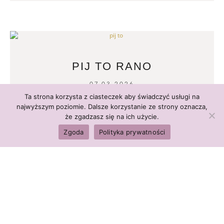
PIJ TO RANO
07.03.2026
Ta strona korzysta z ciasteczek aby świadczyć usługi na
READ MORE
najwyższym poziomie. Dalsze korzystanie ze strony oznacza,
że zgadzasz się na ich użycie.
Zgoda
Polityka prywatności
CHOROBY NOWOTWOROWE
28.02.2026
READ MORE