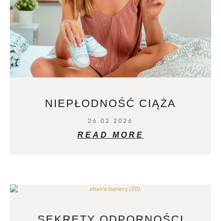
NIEPŁODNOŚĆ CIĄŻA
26.02.2026
READ MORE
SEKRETY ODPORNOŚCI