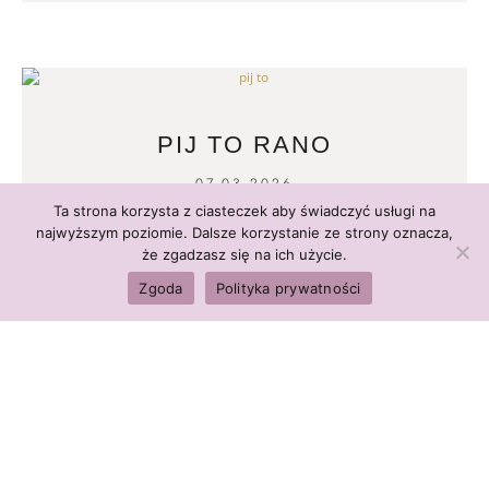
PIJ TO RANO
07.03.2026
Ta strona korzysta z ciasteczek aby świadczyć usługi na
READ MORE
najwyższym poziomie. Dalsze korzystanie ze strony oznacza,
że zgadzasz się na ich użycie.
Zgoda
Polityka prywatności
CHOROBY NOWOTWOROWE
28.02.2026
READ MORE