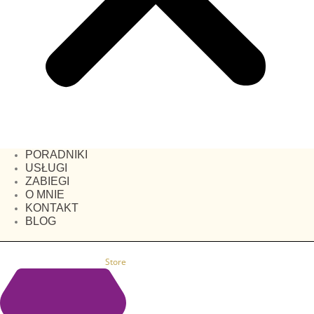
PORADNIKI
USŁUGI
ZABIEGI
O MNIE
KONTAKT
BLOG
Store