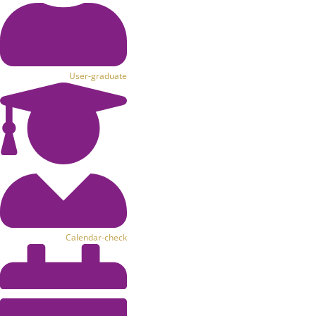
User-graduate
Calendar-check