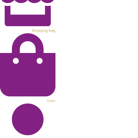
Shopping-bag
User