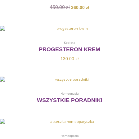
450.00
zł
360.00
zł
Dodaj Do Koszyka
Kobieta
PROGESTERON KREM
130.00
zł
Dowiedz Się Więcej
Homeopatia
WSZYSTKIE PORADNIKI
Dodaj Do Koszyka
Homeopatia