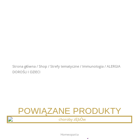
Strona główna
/
Shop
/
Strefy tematyczne
/
Immunologia
/ ALERGIA
DOROŚLI I DZIECI
POWIĄZANE PRODUKTY
Dodaj Do Koszyka
Homeopatia