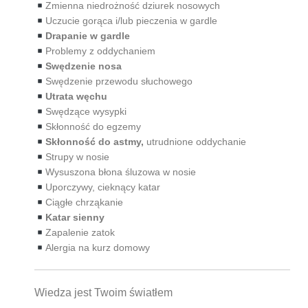
Zmienna niedrożność dziurek nosowych
Uczucie gorąca i/lub pieczenia w gardle
Drapanie w gardle
Problemy z oddychaniem
Swędzenie nosa
Swędzenie przewodu słuchowego
Utrata węchu
Swędzące wysypki
Skłonność do egzemy
Skłonność do astmy,
utrudnione oddychanie
Strupy w nosie
Wysuszona błona śluzowa w nosie
Uporczywy, cieknący katar
Ciągłe chrząkanie
Katar sienny
Zapalenie zatok
Alergia na kurz domowy
Wiedza jest Twoim światłem