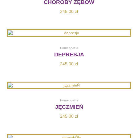
CHOROBY ZĘBÓW
245.00
zł
Dodaj Do Koszyka
Homeopatia
DEPRESJA
245.00
zł
Dodaj Do Koszyka
Homeopatia
JĘCZMIEŃ
245.00
zł