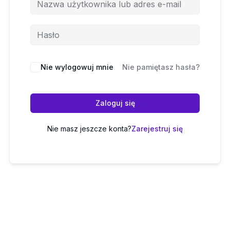
Nie wylogowuj mnie
Nie pamiętasz hasła?
Zaloguj się
Nie masz jeszcze konta?
Zarejestruj się