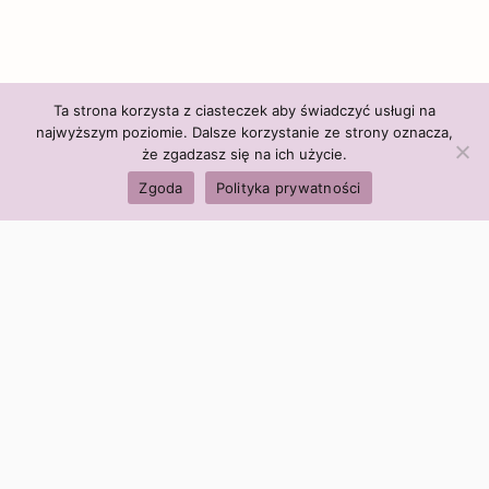
Ta strona korzysta z ciasteczek aby świadczyć usługi na
najwyższym poziomie. Dalsze korzystanie ze strony oznacza,
że zgadzasz się na ich użycie.
Zgoda
Polityka prywatności
Polityka firmy:
Ceny i polityka cen
Polityka prywatności