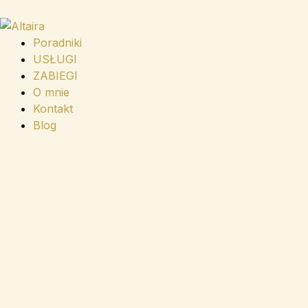
Przejdź
do
treści
Poradniki
USŁUGI
ZABIEGI
O mnie
Kontakt
Blog