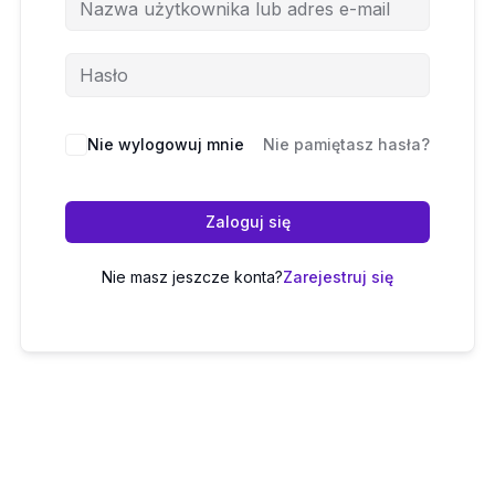
Nie wylogowuj mnie
Nie pamiętasz hasła?
Zaloguj się
Nie masz jeszcze konta?
Zarejestruj się