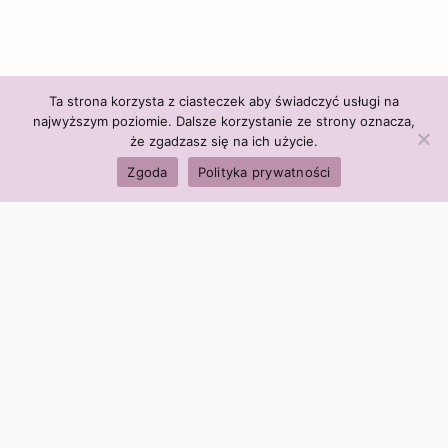
Ta strona korzysta z ciasteczek aby świadczyć usługi na
najwyższym poziomie. Dalsze korzystanie ze strony oznacza,
że zgadzasz się na ich użycie.
Zgoda
Polityka prywatności
Polityka firmy:
Ceny i polityka cen
Polityka prywatności