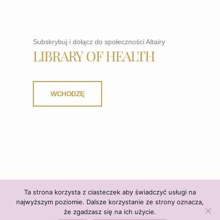
Subskrybuj i dołącz do społeczności Altairy
LIBRARY OF HEALTH
WCHODZĘ
Ta strona korzysta z ciasteczek aby świadczyć usługi na
najwyższym poziomie. Dalsze korzystanie ze strony oznacza,
że zgadzasz się na ich użycie.