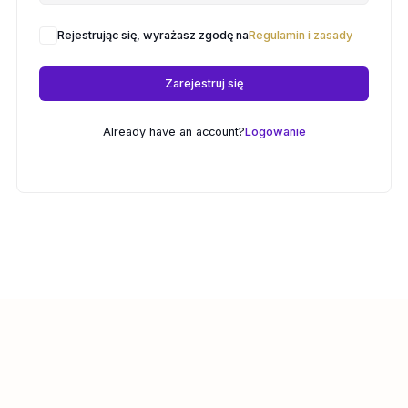
Rejestrując się, wyrażasz zgodę na
Regulamin i zasady
Zarejestruj się
Already have an account?
Logowanie