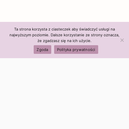
Ta strona korzysta z ciasteczek aby świadczyć usługi na
najwyższym poziomie. Dalsze korzystanie ze strony oznacza,
że zgadzasz się na ich użycie.
Zgoda
Polityka prywatności
Polityka firmy:
Ceny i polityka cen
Polityka prywatności