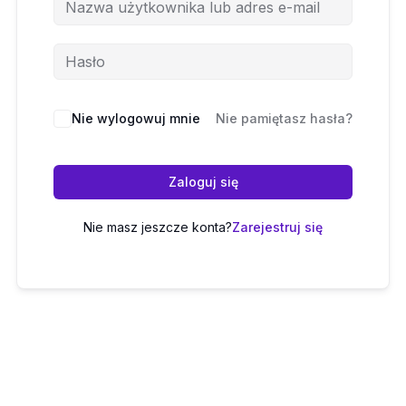
Nie wylogowuj mnie
Nie pamiętasz hasła?
Zaloguj się
Nie masz jeszcze konta?
Zarejestruj się