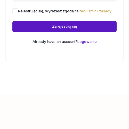
Rejestrując się, wyrażasz zgodę na
Regulamin i zasady
Zarejestruj się
Already have an account?
Logowanie