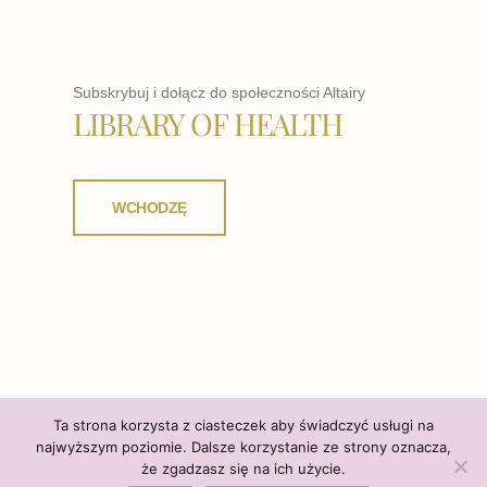
Subskrybuj i dołącz do społeczności Altairy
LIBRARY OF HEALTH
WCHODZĘ
Ta strona korzysta z ciasteczek aby świadczyć usługi na
najwyższym poziomie. Dalsze korzystanie ze strony oznacza,
że zgadzasz się na ich użycie.