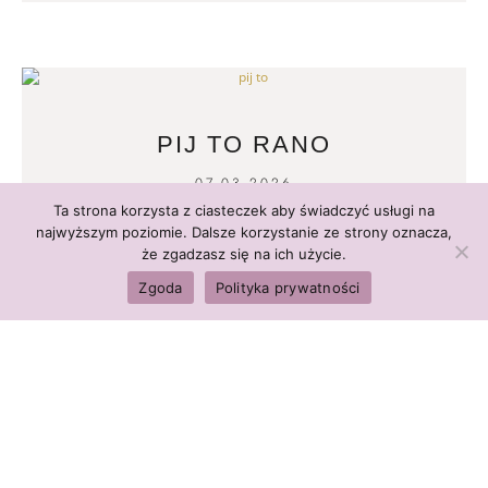
PIJ TO RANO
07.03.2026
Ta strona korzysta z ciasteczek aby świadczyć usługi na
READ MORE
najwyższym poziomie. Dalsze korzystanie ze strony oznacza,
że zgadzasz się na ich użycie.
Zgoda
Polityka prywatności
CHOROBY NOWOTWOROWE
28.02.2026
READ MORE