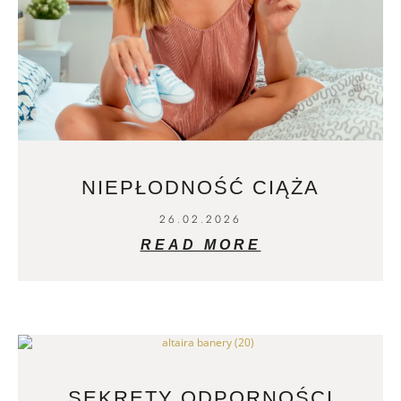
NIEPŁODNOŚĆ CIĄŻA
26.02.2026
READ MORE
SEKRETY ODPORNOŚCI