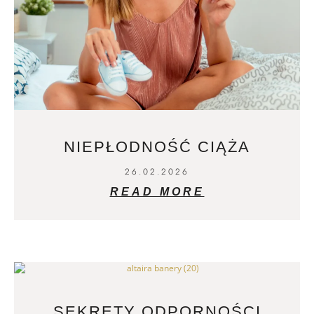
NIEPŁODNOŚĆ CIĄŻA
26.02.2026
READ MORE
SEKRETY ODPORNOŚCI