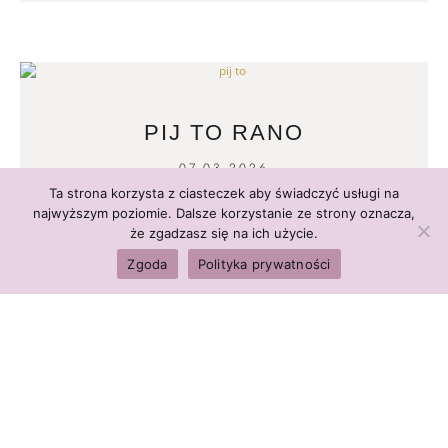
PIJ TO RANO
07.03.2026
Ta strona korzysta z ciasteczek aby świadczyć usługi na
READ MORE
najwyższym poziomie. Dalsze korzystanie ze strony oznacza,
że zgadzasz się na ich użycie.
Zgoda
Polityka prywatności
CHOROBY NOWOTWOROWE
28.02.2026
READ MORE