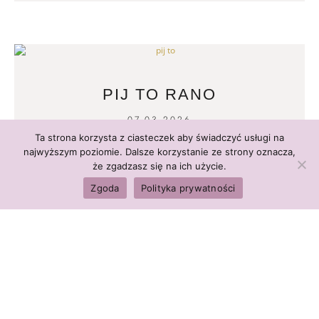
PIJ TO RANO
07.03.2026
Ta strona korzysta z ciasteczek aby świadczyć usługi na
READ MORE
najwyższym poziomie. Dalsze korzystanie ze strony oznacza,
że zgadzasz się na ich użycie.
Zgoda
Polityka prywatności
CHOROBY NOWOTWOROWE
28.02.2026
READ MORE