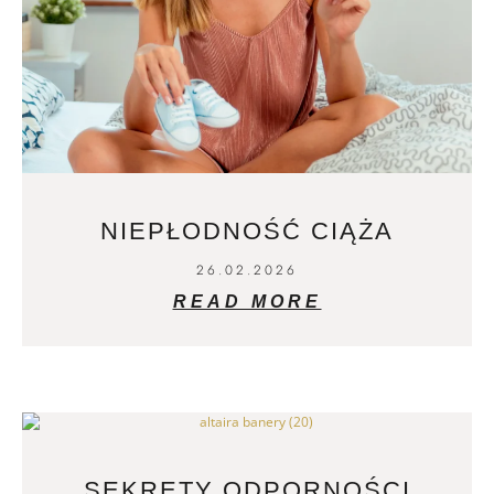
NIEPŁODNOŚĆ CIĄŻA
26.02.2026
READ MORE
SEKRETY ODPORNOŚCI