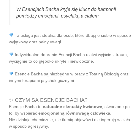
W Esencjach Bacha kryje się klucz do harmonii
pomiędzy emocjami, psychiką a ciałem
Ta usługa jest idealna dla osób, które dbają o siebie w sposób
wyjątkowy oraz pełny uwagi.
Indywidualne dobranie Esencji Bacha ułatwi wyjście z traum,
wyciągnie to co głęboko ukryte i niewidoczne.
Esencje Bacha są niezbędne w pracy z Totalną Biologią oraz
innymi terapiami psychologicznymi.
✨ CZYM SĄ ESENCJE BACHA?
Esencje Bacha to
naturalne ekstrakty kwiatowe
, stworzone po
to, by wspierać
emocjonalną równowagę człowieka
.
Nie działają chemicznie, nie tłumią objawów i nie ingerują w ciało
w sposób agresywny.