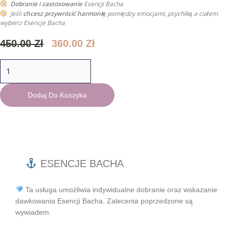
Dobranie i zastosowanie
Esencji Bacha
Jeśli
chcesz
przywrócić harmonię
pomiędzy emocjami, psychiką a ciałem
wybierz Esencje Bacha
450.00
Zł
360.00
Zł
Dodaj Do Koszyka
ESENCJE BACHA
Ta usługa umożliwia indywidualne dobranie oraz wskazanie
dawkowania Esencji Bacha. Zalecenia poprzedzone są
wywiadem.