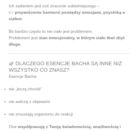
Ich zadaniem jest coś znacznie subtelniejszego –
👉
przywrócenie harmonii pomiędzy emocjami, psychiką a
ciałem
.
Bo bardzo często to nie ciało jest problemem.
Problemem jest
stan emocjonalny, w którym ciało tkwi zbyt
długo
.
🌿 DLACZEGO ESENCJE BACHA SĄ INNE NIŻ
WSZYSTKO CO ZNASZ?
Esencje Bacha:
nie „leczą chorób”
nie walczą z objawami
nie zmuszają organizmu do reakcji
One
współpracują z Twoją świadomością, wrażliwością i